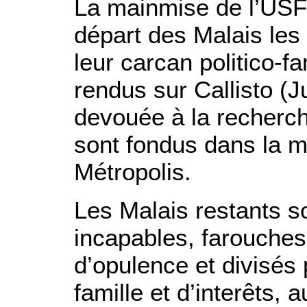
La mainmise de l’USF
départ des Malais les 
leur carcan politico-f
rendus sur Callisto (J
devouée à la recherche
sont fondus dans la m
Métropolis.
Les Malais restants s
incapables, farouche
d’opulence et divisés 
famille et d’interêts, 