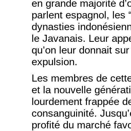
en grande majorité d’o
parlent espagnol, les 
dynasties indonésienne
le Javanais. Leur appe
qu’on leur donnait sur
expulsion.
Les membres de cette 
et la nouvelle générati
lourdement frappée 
consanguinité. Jusqu’
profité du marché favo