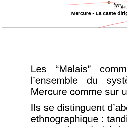
Mercure - La caste diri
Les “Malais” com
l’ensemble du syst
Mercure comme sur un
Ils se distinguent d’a
ethnographique : tand