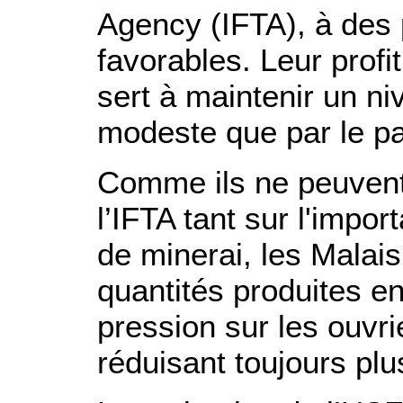
Agency (IFTA), à
des 
favorables. Leur profi
sert à maintenir un ni
modeste que par le p
Comme ils ne peuvent i
l’IFTA tant sur l'impor
de minerai, les Malais
quantités produites e
pression sur les ouvri
réduisant toujours plu