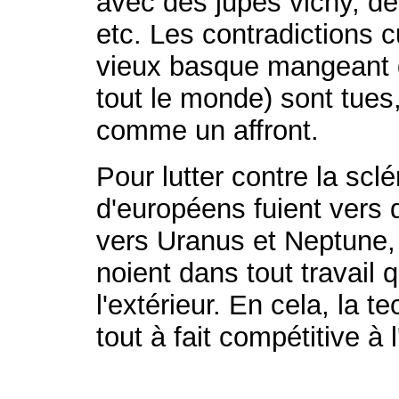
avec des jupes vichy, d
etc. Les contradictions c
vieux basque mangeant 
tout le monde) sont tues
comme un affront.
Pour lutter contre la scl
d'européens fuient vers 
vers Uranus et Neptune, 
noient dans tout travail 
l'extérieur. En cela, la 
tout à fait compétitive à