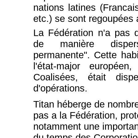
nations latines (Francai
etc.) se sont regoupées 
La Fédération n'a pas d
de manière dispers
permanente". Cette habi
l'état-major européen
Coalisées, était disp
d'opérations.
Titan héberge de nombre
pas a la Fédération, prot
notamment une important
du temps des Corporatio