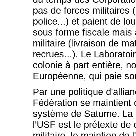
pas de forces militaires
police...) et paient de lo
sous forme fiscale mais 
militaire (livraison de m
recrues...). Le Laborato
colonie à part entière, 
Européenne, qui paie son
Par une politique d'alli
Fédération se maintien
système de Saturne. La 
l'USF est le prétexte de
militaire, le maintien de