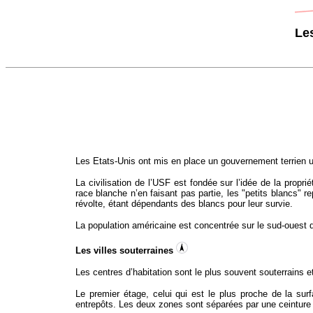
Les
Les Etats-Unis ont mis en place un gouvernement terrien un
La civilisation de l’USF est fondée sur l’idée de la prop
race blanche n’en faisant pas partie, les "petits blancs"
révolte, étant dépendants des blancs pour leur survie.
La population américaine est concentrée sur le sud-ouest d
Les villes souterraines
Les centres d’habitation sont le plus souvent souterrains et
Le premier étage, celui qui est le plus proche de la su
entrepôts. Les deux zones sont séparées par une ceinture 