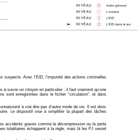
Index géneral
L'univers
L'EID
L'EID dans le jeu
des suspects. Avec l’EID, l’impunité des actions criminelles
s à suivre un citoyen en particulier ; il faut vraiment qu’une
ns sont enregistrées dans le fichier "circulation", et dans
onnaissent à vrai dire pas d’autre mode de vie. Il est donc
re, ce dispositif vise à simplifier la plupart des tâches
ter des accidents graves comme la décompression ou la perte
es totalitaires échappent à la règle, mais là les PJ seront