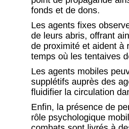
fonds et de dons.
Les agents fixes observen
de leurs abris, offrant ai
de proximité et aident à 
temps où les tentaives d
Les agents mobiles peuv
supplétifs auprès des age
fluidifier la circulation 
Enfin, la présence de pe
rôle psychologique mobil
combats sont livrés à de