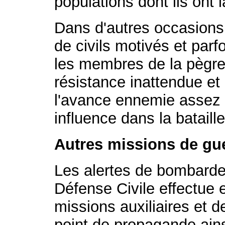
populations dont ils ont 
Dans d'autres occasions 
de civils motivés et pa
les membres de la pègre)
résistance inattendue et 
l'avance ennemie assez 
influence dans la bataille
Autres missions de gu
Les alertes de bombarde
Défense Civile effectue
missions auxiliaires et de
point de propagande ains