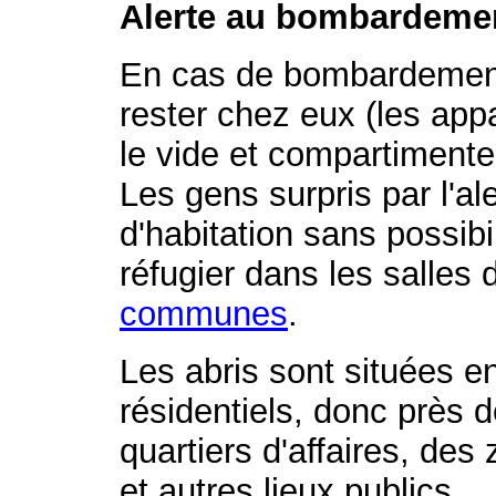
Alerte au bombardeme
En cas de bombardement,
rester chez eux (les app
le vide et compartimente
Les gens surpris par l'al
d'habitation sans possibi
réfugier dans les salles 
communes
.
Les abris sont situées e
résidentiels, donc près
quartiers d'affaires, des
et autres lieux publics.