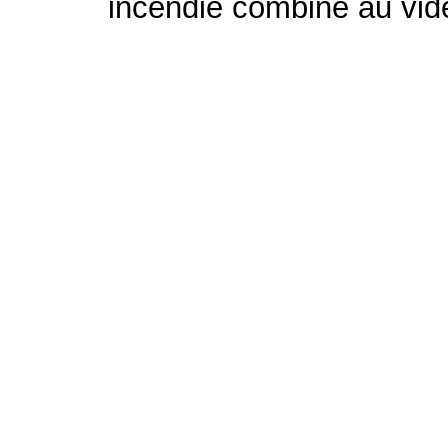
incendie combiné au vide